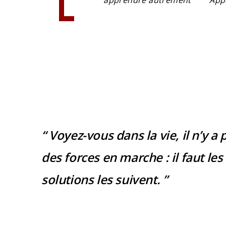
“ Voyez-vous dans la vie, il n’y a p
des forces en marche : il faut les 
solutions les suivent. ”