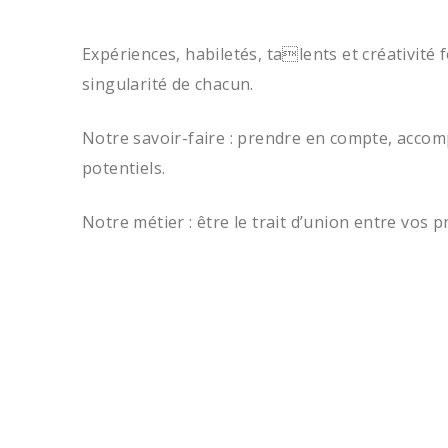
Expériences, habiletés, talents et créativité 
singularité de chacun.
Notre savoir-faire : prendre en compte, accom
potentiels.
Notre métier : être le trait d’union entre vos p