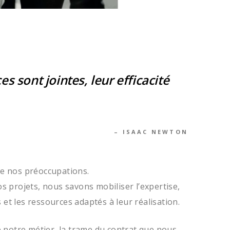
s sont jointes, leur efficacité
– ISAAC NEWTON
de nos préoccupations.
os projets, nous savons mobiliser l’expertise,
et les ressources adaptés à leur réalisation.
de notre métier, la trame du contrat que nous