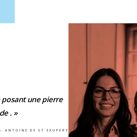
 posant une pierre
de . »
– ANTOINE DE ST EXUPERY