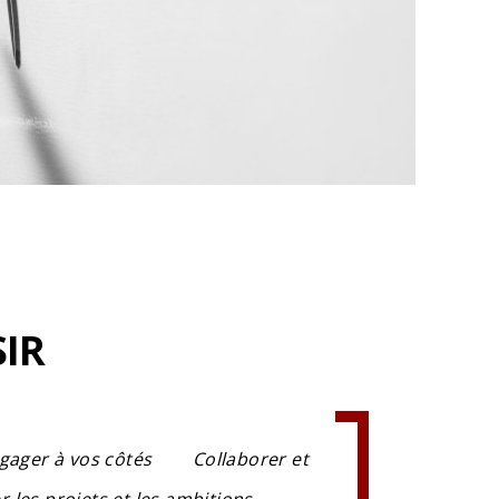
IR
gager à vos côtés
Collaborer et
 les projets et les ambitions