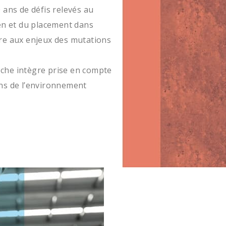
 ans de défis relevés au
ien et du placement dans
dre aux enjeux des mutations
oche intègre prise en compte
ons de l’environnement