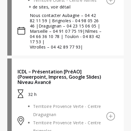
Territoire Ouest - Centre Nîmes
+ de sites, voir détail
Nous contacter Aubagne – 04 42
82 11 59 | Brignoles - 04 98 05 26
46 |Draguignan – 04 23 15 06 05 |
Marseille – 04 91 07 75 19|Nîmes –
04 66 36 10 78 | Toulon - 04 83 42
17 53 |
Vitrolles – 04 42 89 77 93|
ICDL – Présentation [PréAO]
(Powerpoint, Impress, Google Slides)
Niveau Avancé
32 h
Territoire Provence Verte - Centre
Draguignan
Territoire Provence Verte - Centre
Brignoles