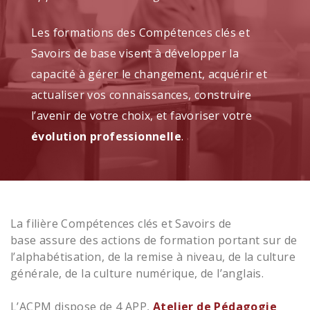
Les formations des Compétences clés et
Savoirs de base visent à développer la
capacité à gérer le changement, acquérir et
actualiser vos connaissances, construire
l’avenir de votre choix, et favoriser votre
évolution professionnelle
.
La filière Compétences clés et Savoirs de
base assure des actions de formation portant sur de
l’alphabétisation, de la remise à niveau, de la culture
générale, de la culture numérique, de l’anglais.
L’ACPM dispose de 4 APP,
Atelier de Pédagogie