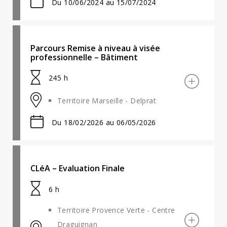
Du 10/06/2024 au 15/07/2024
Parcours Remise à niveau à visée
professionnelle – Bâtiment
245 h
Territoire Marseille - Delprat
Du 18/02/2026 au 06/05/2026
CLéA – Evaluation Finale
6 h
Territoire Provence Verte - Centre
Draguignan