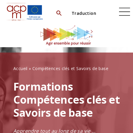
Skip
to
Traduction
content
Accueil
»
Compétences clés et Savoirs de base
Formations
Compétences clés et
Savoirs de base
Apprendre tout au long de sa vie …