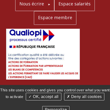
Nous écrire
Espace salariés
Espace membre
Cliquez sur le logo pour accéder au certificat
This site uses cookies and gives you control over what you want
to activate
✓ OK, accept all
✗ Deny all cookies
Personalize