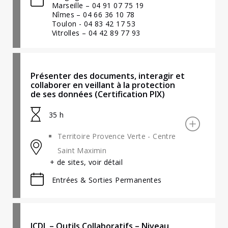
Marseille – 04 91 07 75 19
Nîmes – 04 66 36 10 78
Toulon - 04 83 42 17 53
Vitrolles – 04 42 89 77 93
Présenter des documents, interagir et
collaborer en veillant à la protection
de ses données (Certification PIX)
35 h
Territoire Provence Verte - Centre
Saint Maximin
+ de sites, voir détail
Entrées & Sorties Permanentes
ICDL – Outils Collaboratifs – Niveau