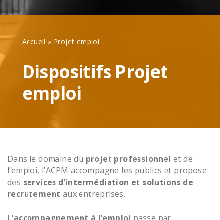
Accueil
»
Projet emploi
Dispositifs Projet
emploi
Dans le domaine du
projet professionnel
et de
l’emploi, l’ACPM accompagne les publics et propose
des
services d’intermédiation et solutions de
recrutement
aux entreprises.
L’accompagnement à l’emploi
passe par