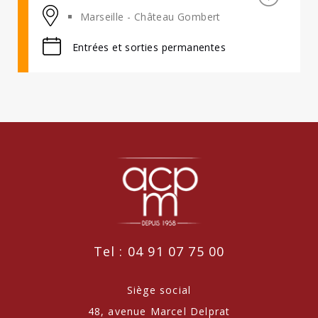
Marseille - Château Gombert
Entrées et sorties permanentes
Tel : 04 91 07 75 00
Siège social
48, avenue Marcel Delprat