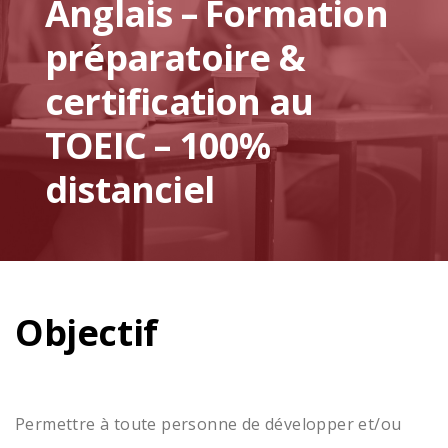
Anglais – Formation
préparatoire &
certification au
TOEIC – 100%
distanciel
Objectif
Permettre à toute personne de développer et/ou