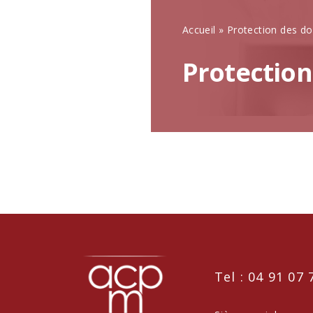
Accueil
»
Protection des d
Protectio
Tel : 04 91 07 