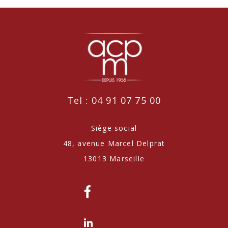
Tel : 04 91 07 75 00
Siège social
48, avenue Marcel Delprat
13013 Marseille