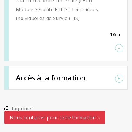
à la Lutte contre l’Incendie (FBLI)
Module Sécurité R-TIS : Techniques
Individuelles de Survie (TIS)
16 h
Accès à la formation
Imprimer
Nous contacter pour cette formation