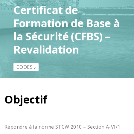
Certificat de
Formation de Base à
la Sécurité (CFBS) –
Revalidation
CODES
Objectif
Répondre à la norme STCW 2010 – Section A-VI/1