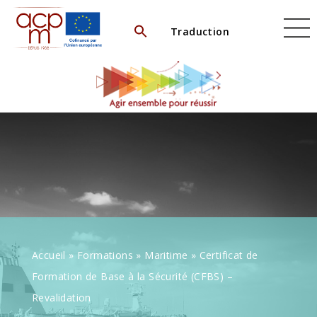
Skip
to
Traduction
content
Accueil
»
Formations
»
Maritime
»
Certificat de
Formation de Base à la Sécurité (CFBS) –
Revalidation