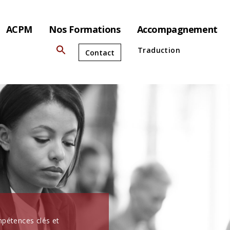
ACPM
Nos Formations
Accompagnement
Traduction
Contact
pétences clés et