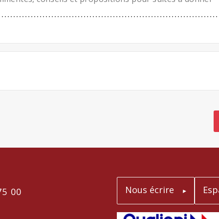
Nous écrire
Esp
75 00