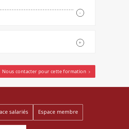
Nous contacter pour cette formation
ace salariés
Espace membre