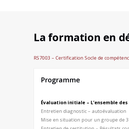
La formation en dé
RS7003 – Certification Socle de compéten
Programme
Évaluation initiale – L’ensemble des
Entretien diagnostic – autoévaluation
Mise en situation pour un groupe de 3
Entretien de restitution – Résultats c