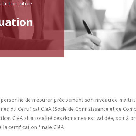
aluation Initiale
luation
te personne de mesurer précisément son niveau de maitr
es du Certificat CléA (Socle de Connaissance et de Comp
rtificat CléA si la totalité des domaines est validée, soit 
la certification finale CléA.