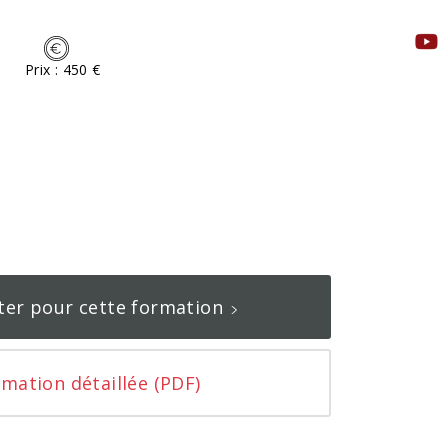
Prix : 450 €
ter pour cette formation
rmation détaillée (PDF)