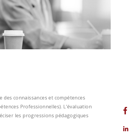
ise des connaissances et compétences
étences Professionnelles). L’évaluation
à préciser les progressions pédagogiques