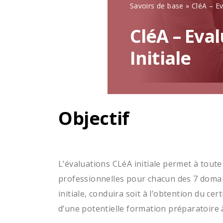
Savoirs de base
»
CléA – Ev
CléA – Eva
Initiale
Objectif
L’évaluations CLéA initiale permet à tou
professionnelles pour chacun des 7 domain
initiale, conduira soit à l’obtention du ce
d’une potentielle formation préparatoire à 